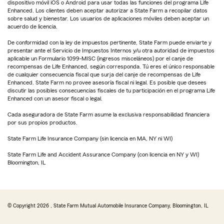
dispositivo móvil iOS o Android para usar todas las funciones del programa Life
Enhanced. Los clientes deben aceptar autorizar a State Farm a recopilar datos
sobre salud y bienestar. Los usuarios de aplicaciones móviles deben aceptar un
acuerdo de licencia.
De conformidad con la ley de impuestos pertinente, State Farm puede enviarte y
presentar ante el Servicio de Impuestos Internos y/u otra autoridad de impuestos
aplicable un Formulario 1099-MISC (ingresos misceláneos) por el canje de
recompensas de Life Enhanced, según corresponda. Tú eres el único responsable
de cualquier consecuencia fiscal que surja del canje de recompensas de Life
Enhanced. State Farm no provee asesoría fiscal ni legal. Es posible que desees
discutir las posibles consecuencias fiscales de tu participación en el programa Life
Enhanced con un asesor fiscal o legal.
Cada aseguradora de State Farm asume la exclusiva responsabilidad financiera
por sus propios productos.
State Farm Life Insurance Company (sin licencia en MA, NY ni WI)
State Farm Life and Accident Assurance Company (con licencia en NY y WI)
Bloomington, IL
© Copyright
2026
, State Farm Mutual Automobile Insurance Company, Bloomington, IL