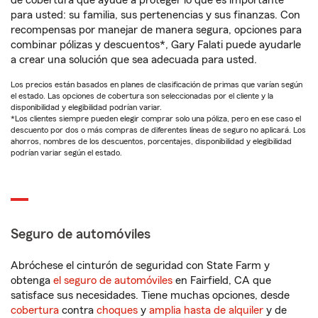
de cobertura que ayude a proteger lo que es importante
para usted: su familia, sus pertenencias y sus finanzas. Con
recompensas por manejar de manera segura, opciones para
combinar pólizas y descuentos*, Gary Falati puede ayudarle
a crear una solución que sea adecuada para usted.
Los precios están basados en planes de clasificación de primas que varían según
el estado. Las opciones de cobertura son seleccionadas por el cliente y la
disponibilidad y elegibilidad podrían variar.
*Los clientes siempre pueden elegir comprar solo una póliza, pero en ese caso el
descuento por dos o más compras de diferentes líneas de seguro no aplicará. Los
ahorros, nombres de los descuentos, porcentajes, disponibilidad y elegibilidad
podrían variar según el estado.
Seguro de automóviles
Abróchese el cinturón de seguridad con State Farm y
obtenga
el seguro de automóviles
en Fairfield, CA que
satisface sus necesidades. Tiene muchas opciones, desde
cobertura
contra
choques
y
amplia hasta de alquiler
y de